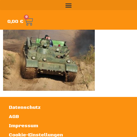
0
0,00
€
Datenschutz
AGB
Impressum
Cookie-Einstellungen