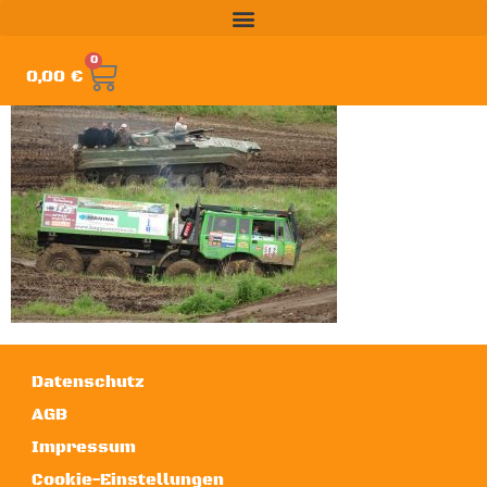
0
0,00
€
Datenschutz
AGB
Impressum
Cookie-Einstellungen