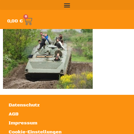
0
0,00
€
Datenschutz
AGB
Impressum
Cookie-Einstellungen