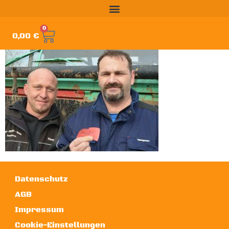
0
0,00
€
Datenschutz
AGB
Impressum
Cookie-Einstellungen