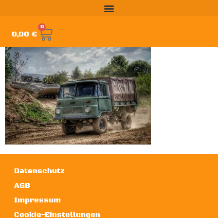
0
0,00
€
Datenschutz
AGB
Impressum
Cookie-Einstellungen