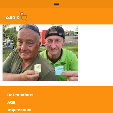
0
0,00
€
Datenschutz
AGB
Impressum