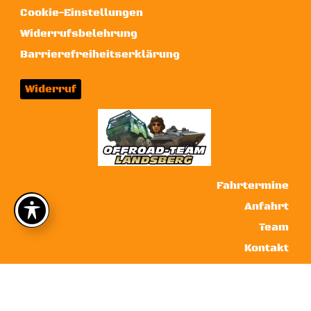
Cookie-Einstellungen
Widerrufsbelehrung
Barrierefreiheitserklärung
Widerruf
Fahrtermine
Anfahrt
Team
Kontakt