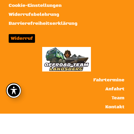
Cookie-Einstellungen
Widerrufsbelehrung
Barrierefreiheitserklärung
Widerruf
Fahrtermine
Anfahrt
Team
Kontakt