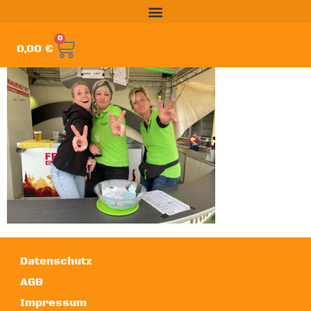
0
0,00
€
Datenschutz
AGB
Impressum