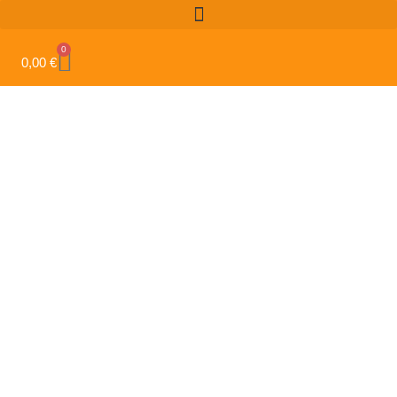
0
0,00
€