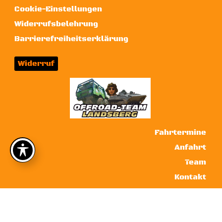
Cookie-Einstellungen
Widerrufsbelehrung
Barrierefreiheitserklärung
Widerruf
Fahrtermine
Anfahrt
Team
Kontakt