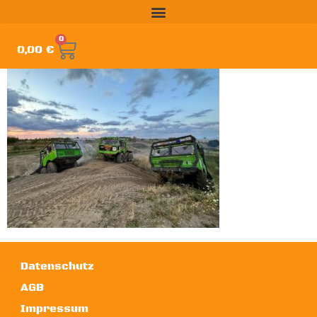
0
0,00
€
Datenschutz
AGB
Impressum