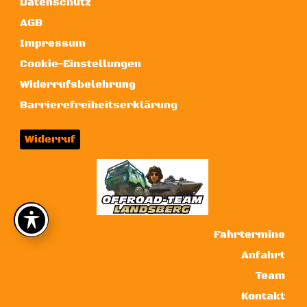
Datenschutz
AGB
Impressum
Cookie-Einstellungen
Widerrufsbelehrung
Barrierefreiheitserklärung
Widerruf
Fahrtermine
Anfahrt
Team
Kontakt