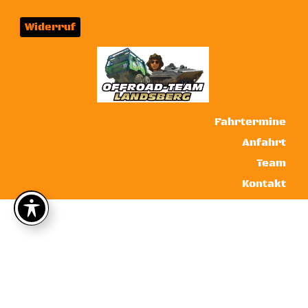
Widerruf
Fahrtermine
Anfahrt
Team
Kontakt