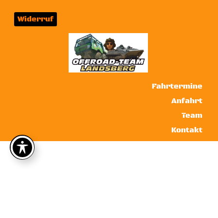
Widerruf
Fahrtermine
Anfahrt
Team
Kontakt