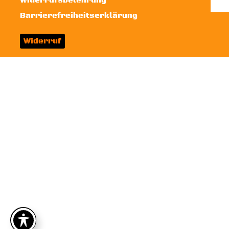
Widerrufsbelehrung
Barrierefreiheitserklärung
Widerruf