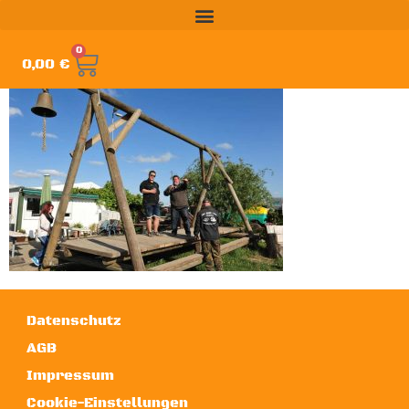
0
0,00
€
Datenschutz
AGB
Impressum
Cookie-Einstellungen