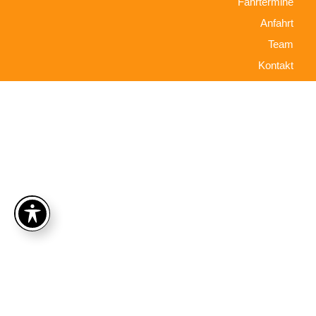
Fahrtermine
Anfahrt
Team
Kontakt