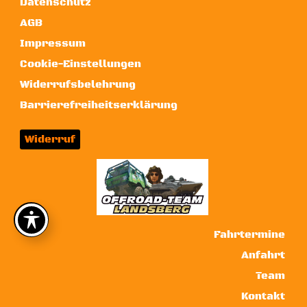
Datenschutz
AGB
Impressum
Cookie-Einstellungen
Widerrufsbelehrung
Barrierefreiheitserklärung
Widerruf
Fahrtermine
Anfahrt
Team
Kontakt