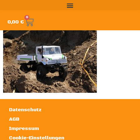
0
0,00
€
Datenschutz
AGB
Impressum
Cookie-Einstellungen