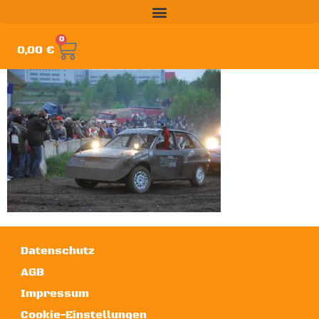
0
0,00
€
Datenschutz
AGB
Impressum
Cookie-Einstellungen