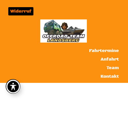
Widerruf
Fahrtermine
Anfahrt
Team
Kontakt