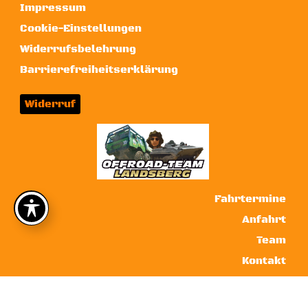
Impressum
Cookie-Einstellungen
Widerrufsbelehrung
Barrierefreiheitserklärung
Widerruf
Fahrtermine
Anfahrt
Team
Kontakt