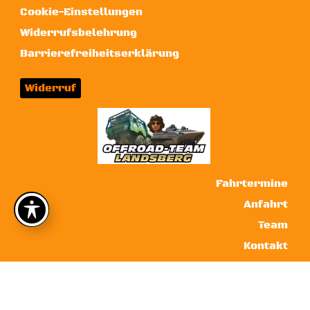
Cookie-Einstellungen
Widerrufsbelehrung
Barrierefreiheitserklärung
Widerruf
Fahrtermine
Anfahrt
Team
Kontakt