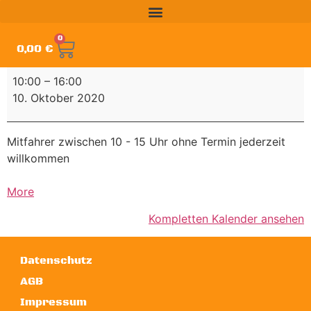
0
0,00
€
10:00
–
16:00
10. Oktober 2020
Mitfahrer zwischen 10 - 15 Uhr ohne Termin jederzeit
willkommen
More
Kompletten Kalender ansehen
Datenschutz
AGB
Impressum