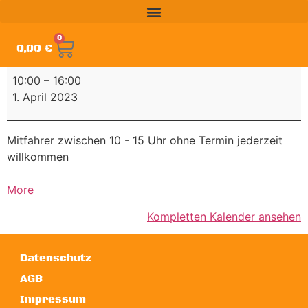
0
0,00
€
10:00
–
16:00
1. April 2023
Mitfahrer zwischen 10 - 15 Uhr ohne Termin jederzeit
willkommen
More
Kompletten Kalender ansehen
Datenschutz
AGB
Impressum