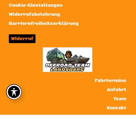
Cookie-Einstellungen
Widerrufsbelehrung
Barrierefreiheitserklärung
Widerruf
Fahrtermine
Anfahrt
Team
Kontakt