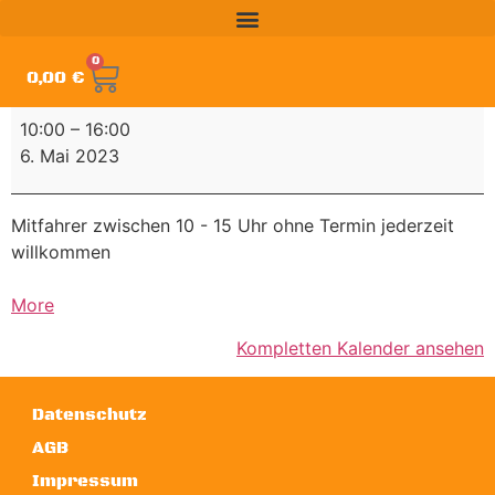
0
0,00
€
10:00
–
16:00
6. Mai 2023
Mitfahrer zwischen 10 - 15 Uhr ohne Termin jederzeit
willkommen
More
Kompletten Kalender ansehen
Datenschutz
AGB
Impressum