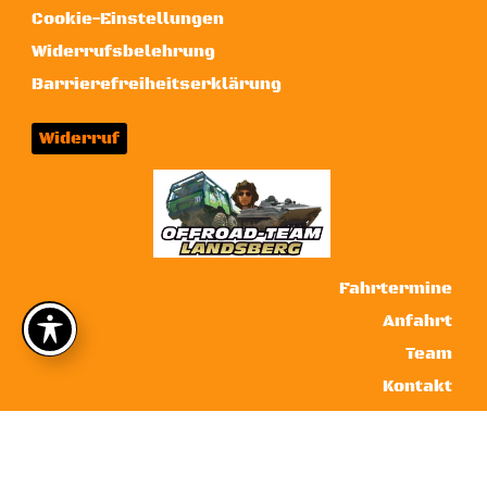
Cookie-Einstellungen
Widerrufsbelehrung
Barrierefreiheitserklärung
Widerruf
Fahrtermine
Anfahrt
Team
Kontakt