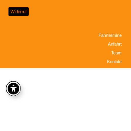
Widerruf
Fahrtermine
Anfahrt
Team
Kontakt