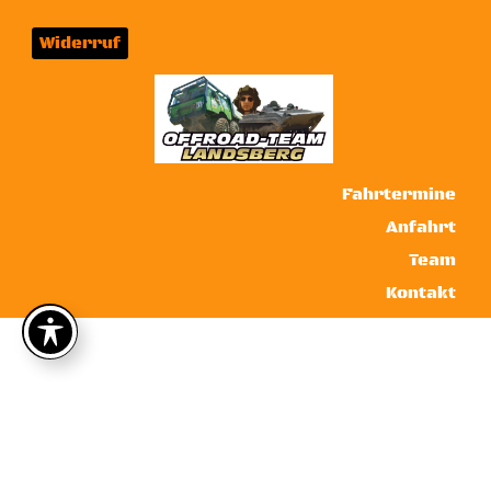
Widerruf
Fahrtermine
Anfahrt
Team
Kontakt