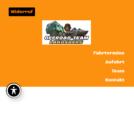
Widerruf
Fahrtermine
Anfahrt
Team
Kontakt