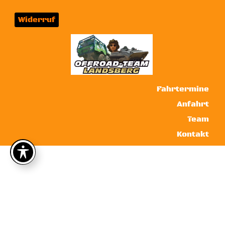
Widerruf
Fahrtermine
Anfahrt
Team
Kontakt