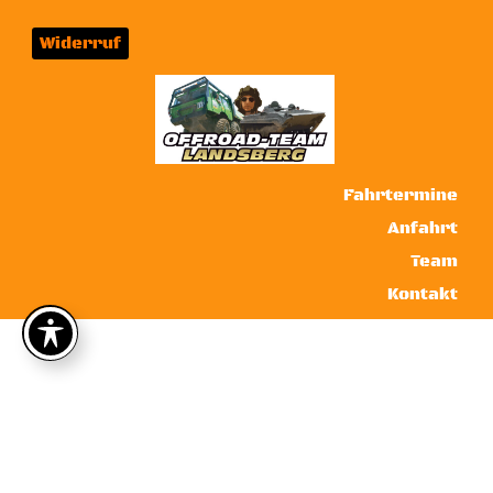
Widerruf
Fahrtermine
Anfahrt
Team
Kontakt