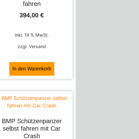
fahren
394,00
€
inkl. 19 % MwSt.
zzgl. Versand
In den Warenkorb
BMP Schützenpanzer
selbst fahren mit Car
Crash