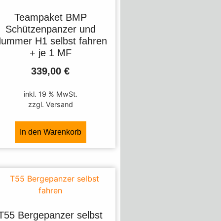
Teampaket BMP
Schützenpanzer und
ummer H1 selbst fahren
+ je 1 MF
339,00
€
inkl. 19 % MwSt.
zzgl. Versand
In den Warenkorb
T55 Bergepanzer selbst