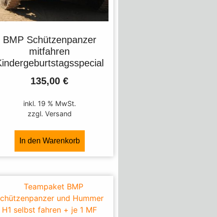
BMP Schützenpanzer
mitfahren
Kindergeburtstagsspecial
135,00
€
inkl. 19 % MwSt.
zzgl. Versand
In den Warenkorb