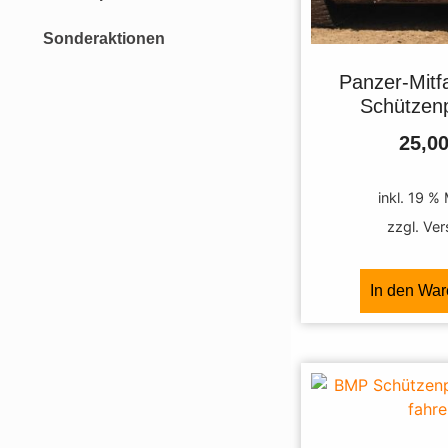
Sonderaktionen
Panzer-Mitf
Schützen
25,0
inkl. 19 %
zzgl. Ve
In den Wa