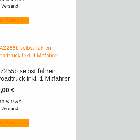
. Versand
en Warenkorb
Z255b selbst fahren
roadtruck inkl. 1 Mitfahrer
9,00
€
. 19 % MwSt.
. Versand
en Warenkorb