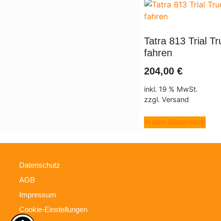
Tatra 813 Trial Tr
fahren
204,00
€
inkl. 19 % MwSt.
zzgl. Versand
In den Warenkorb
Datenschutz
AGB
Impressum
Cookie-Einstellungen