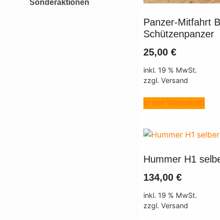
Sonderaktionen
Panzer-Mitfahrt
Schützenpanzer
25,00
€
inkl. 19 % MwSt.
zzgl. Versand
In den Warenkorb
Hummer H1 selbe
134,00
€
inkl. 19 % MwSt.
zzgl. Versand