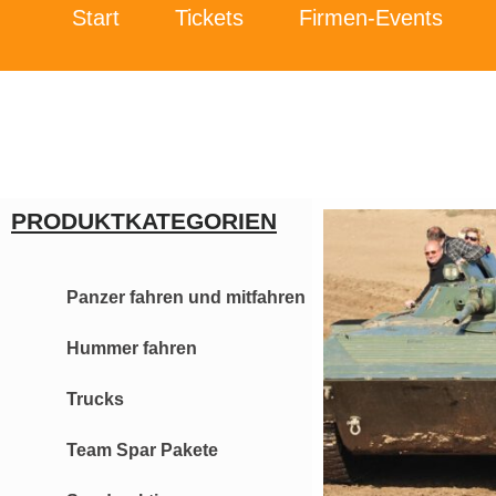
Start
Tickets
Firmen-Events
PRODUKTKATEGORIEN
Panzer fahren und mitfahren
Hummer fahren
Trucks
Team Spar Pakete